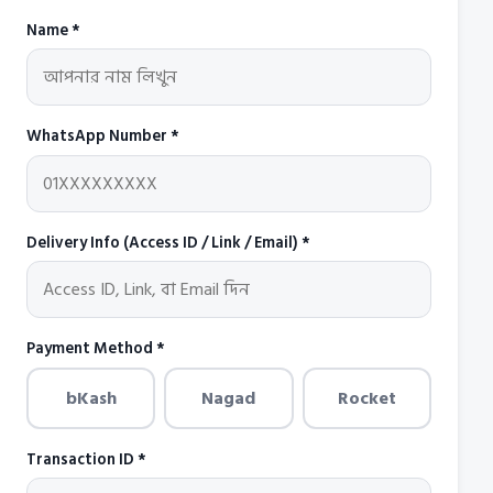
Name *
WhatsApp Number *
Delivery Info (Access ID / Link / Email) *
Payment Method *
bKash
Nagad
Rocket
Transaction ID *