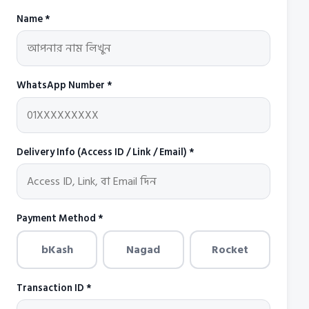
Name *
WhatsApp Number *
Delivery Info (Access ID / Link / Email) *
Payment Method *
bKash
Nagad
Rocket
Transaction ID *