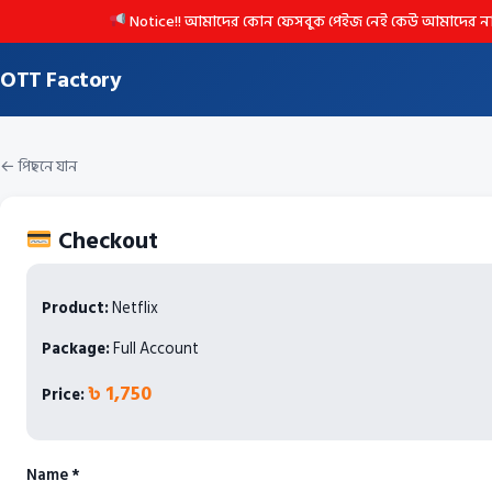
Notice!! আমাদের কোন ফেসবুক পেইজ নেই কেউ আমাদের নাম ভাঙিয়
OTT Factory
← পিছনে যান
Checkout
Product:
Netflix
Package:
Full Account
৳ 1,750
Price:
Name *