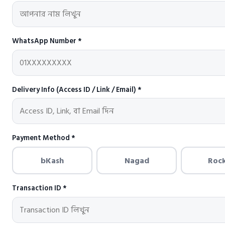
WhatsApp Number *
Delivery Info (Access ID / Link / Email) *
Payment Method *
bKash
Nagad
Roc
Transaction ID *