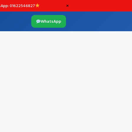
×
App: 01622546827
WhatsApp