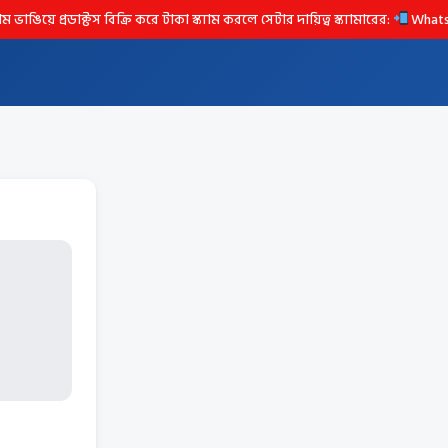
ে প্রডাক্টস বিক্রি করে টাকা স্ক্যাম করলে সেটার দায়িত্ব স্ক্যামারের:
Whats