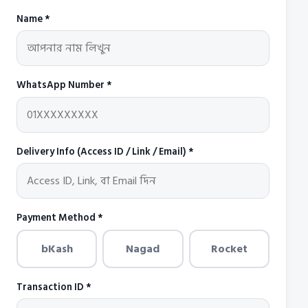
Name *
WhatsApp Number *
Delivery Info (Access ID / Link / Email) *
Payment Method *
bKash
Nagad
Rocket
Transaction ID *