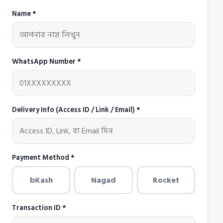
Name *
WhatsApp Number *
Delivery Info (Access ID / Link / Email) *
Payment Method *
bKash
Nagad
Rocket
Transaction ID *