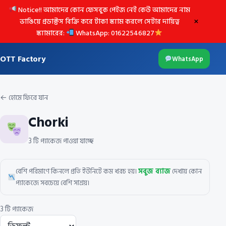
Notice!! আমাদের কোন ফেসবুক পেইজ নেই কেউ আমাদের নাম
×
ভাঙিয়ে প্রডাক্টস বিক্রি করে টাকা স্ক্যাম করলে সেটার দায়িত্ব
স্ক্যামারের:
WhatsApp: 01622546827
OTT Factory
WhatsApp
← হোমে ফিরে যান
Chorki
3 টি প্যাকেজ পাওয়া যাচ্ছে
বেশি পরিমাণে কিনলে প্রতি ইউনিটে কম খরচ হয়।
সবুজ ব্যাজ
দেখায় কোন
প্যাকেজে সবচেয়ে বেশি সাশ্রয়।
3 টি প্যাকেজ