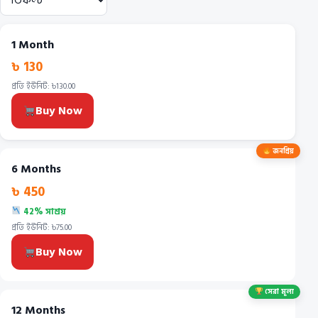
1 Month
৳ 130
প্রতি ইউনিট: ৳130.00
Buy Now
জনপ্রিয়
6 Months
৳ 450
42% সাশ্রয়
প্রতি ইউনিট: ৳75.00
Buy Now
সেরা মূল্য
12 Months