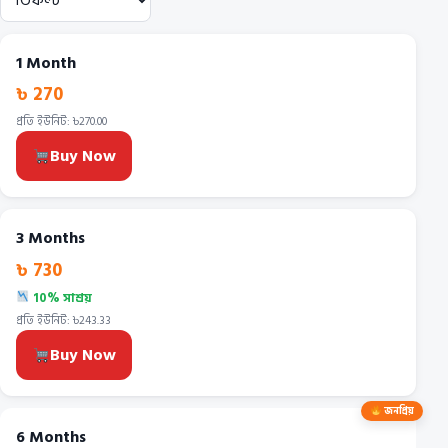
1 Month
৳ 270
প্রতি ইউনিট: ৳270.00
Buy Now
3 Months
৳ 730
10% সাশ্রয়
প্রতি ইউনিট: ৳243.33
Buy Now
জনপ্রিয়
6 Months