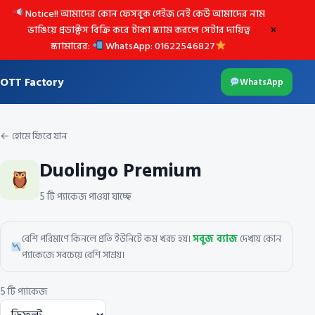
Notice!! আমাদের কোন ফেসবুক পেইজ নেই কেউ আমাদের নাম
×
ভাঙিয়ে প্রডাক্টস বিক্রি করে টাকা স্ক্যাম করলে সেটার দায়িত্ব
স্ক্যামারের:
WhatsApp: 01622546827
OTT Factory
WhatsApp
← হোমে ফিরে যান
Duolingo Premium
5 টি প্যাকেজ পাওয়া যাচ্ছে
বেশি পরিমাণে কিনলে প্রতি ইউনিটে কম খরচ হয়।
সবুজ ব্যাজ
দেখায় কোন
প্যাকেজে সবচেয়ে বেশি সাশ্রয়।
5 টি প্যাকেজ