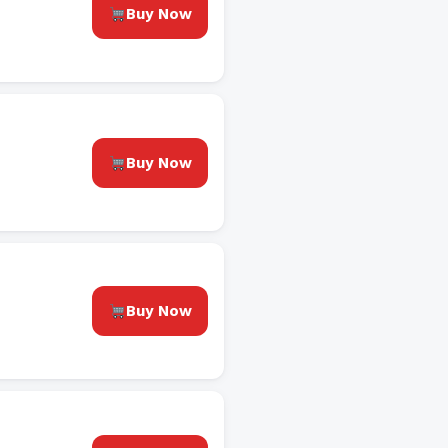
Buy Now
Buy Now
Buy Now