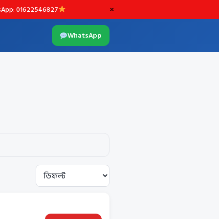
×
App: 01622546827
WhatsApp