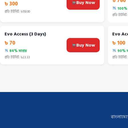
৳ 760
Buy Now
৳ 300
100% স
প্রতি ইউনিট: ৳150.00
প্রতি ইউনিট:
Evo Access (3 Days)
Evo Acc
৳ 70
৳ 100
Buy Now
84% সাশ্রয়
90% সা
প্রতি ইউনিট: ৳23.33
প্রতি ইউনিট:
বাংলাদেশে