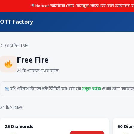
Notice!! আমাদের কোন ফেসবুক পেইজ নেই কেউ আমাদের নাম ভাঙিয়
OTT Factory
← হোমে ফিরে যান
Free Fire
24 টি প্যাকেজ পাওয়া যাচ্ছে
বেশি পরিমাণে কিনলে প্রতি ইউনিটে কম খরচ হয়।
সবুজ ব্যাজ
দেখায় কোন প্যাকেজে স
24 টি প্যাকেজ
25 Diamonds
50 Dia