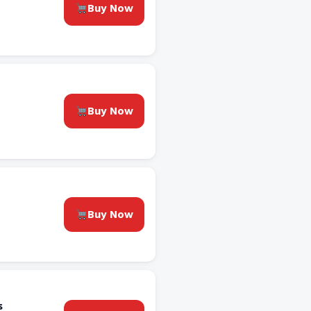
Buy Now
Buy Now
Buy Now
s