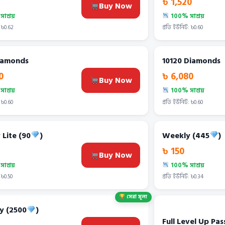
৳ 1,520
Buy Now
াশ্রয়
100% সাশ্রয়
 ৳0.62
প্রতি ইউনিট: ৳0.60
iamonds
10120 Diamonds
0
৳ 6,080
Buy Now
াশ্রয়
100% সাশ্রয়
 ৳0.60
প্রতি ইউনিট: ৳0.60
Lite (90
)
Weekly (445
)
৳ 150
Buy Now
াশ্রয়
100% সাশ্রয়
 ৳0.50
প্রতি ইউনিট: ৳0.34
সেরা মূল্য
y (2500
)
Full Level Up Pas