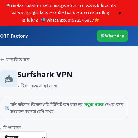
Notice!! আমাদের কোন ফেসবুক পেইজ নেই কেউ আমাদের নাম
×
ভাঙিয়ে প্রডাক্টস বিক্রি করে টাকা স্ক্যাম করলে সেটার দায়িত্ব
স্ক্যামারের:
WhatsApp: 01622546827
OTT Factory
WhatsApp
← হোমে ফিরে যান
Surfshark VPN
2 টি প্যাকেজ পাওয়া যাচ্ছে
বেশি পরিমাণে কিনলে প্রতি ইউনিটে কম খরচ হয়।
সবুজ ব্যাজ
দেখায় কোন
প্যাকেজে সবচেয়ে বেশি সাশ্রয়।
2 টি প্যাকেজ