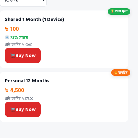
সেরা মূল্য
Shared 1 Month (1 Device)
৳ 100
73% সাশ্রয়
প্রতি ইউনিট: ৳100.00
Buy Now
জনপ্রিয়
Personal 12 Months
৳ 4,500
প্রতি ইউনিট: ৳375.00
Buy Now