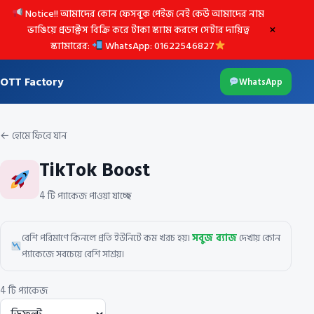
Notice!! আমাদের কোন ফেসবুক পেইজ নেই কেউ আমাদের নাম
×
ভাঙিয়ে প্রডাক্টস বিক্রি করে টাকা স্ক্যাম করলে সেটার দায়িত্ব
স্ক্যামারের:
WhatsApp: 01622546827
OTT Factory
WhatsApp
← হোমে ফিরে যান
TikTok Boost
4 টি প্যাকেজ পাওয়া যাচ্ছে
বেশি পরিমাণে কিনলে প্রতি ইউনিটে কম খরচ হয়।
সবুজ ব্যাজ
দেখায় কোন
প্যাকেজে সবচেয়ে বেশি সাশ্রয়।
4 টি প্যাকেজ