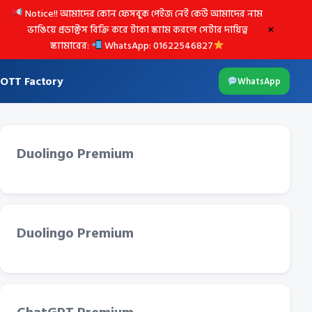
Notice!! আমাদের কোন ফেসবুক পেইজ নেই কেউ আমাদের নাম
×
ভাঙিয়ে প্রডাক্টস বিক্রি করে টাকা স্ক্যাম করলে সেটার দায়িত্ব
স্ক্যামারের:
WhatsApp: 01622546827
OTT Factory
WhatsApp
Duolingo Premium
Duolingo Premium